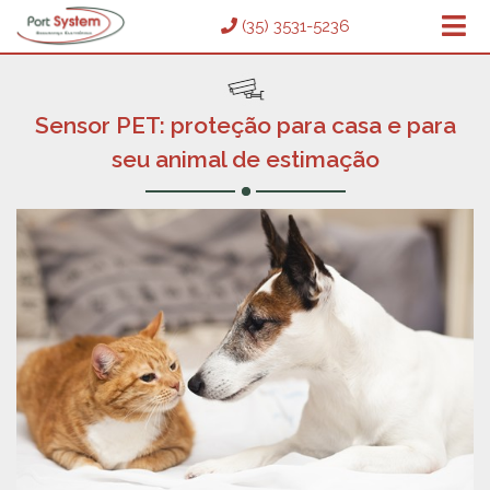
(35) 3531-5236
Sensor PET: proteção para casa e para
seu animal de estimação